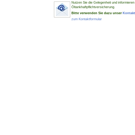
Nutzen Sie die Gelegenheit und informieren 
Öltankhaftpflichtversicherung.
Bitte verwenden Sie dazu unser
Kontakt
zum Kontaktformular