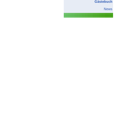
Gästebuch
News