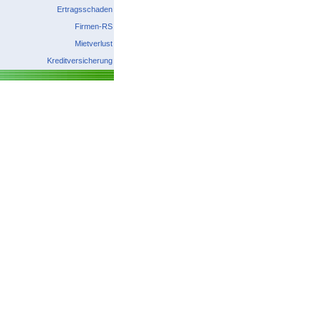
Ertragsschaden
Firmen-RS
Mietverlust
Kreditversicherung