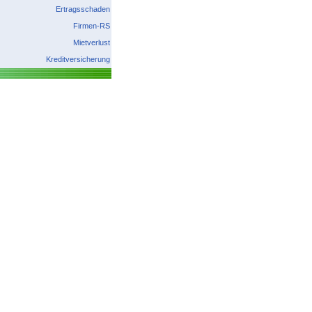
Ertragsschaden
Firmen-RS
Mietverlust
Kreditversicherung